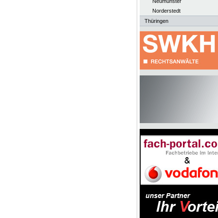
Neumünster
Norderstedt
Thüringen