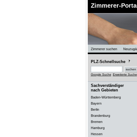
Zimmerer-Porta
Zimmerer suchen
Neuzugä
PLZ-Schnellsuche
Google Suche
Erweiterte Suche
Sachverständiger
nach Gebieten
Baden-Württemberg
Bayern
Berlin
Brandenburg
Bremen
Hamburg
Hessen