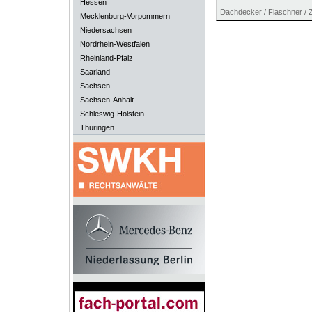
Hessen
Dachdecker / Flaschner /
Mecklenburg-Vorpommern
Niedersachsen
Nordrhein-Westfalen
Rheinland-Pfalz
Saarland
Sachsen
Sachsen-Anhalt
Schleswig-Holstein
Thüringen