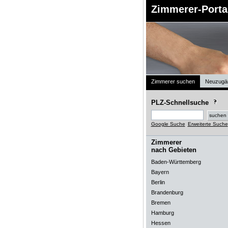
Zimmerer-Porta
Zimmerer suchen
Neuzugä
PLZ-Schnellsuche
Google Suche
Erweiterte Suche
Zimmerer
nach Gebieten
Baden-Württemberg
Bayern
Berlin
Brandenburg
Bremen
Hamburg
Hessen