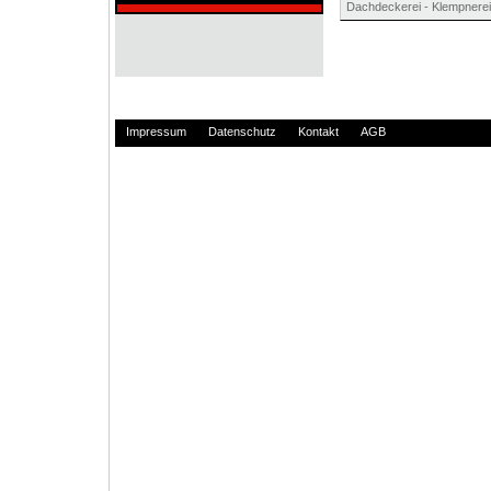
Dachdeckerei - Klempnerei
Impressum
Datenschutz
Kontakt
AGB