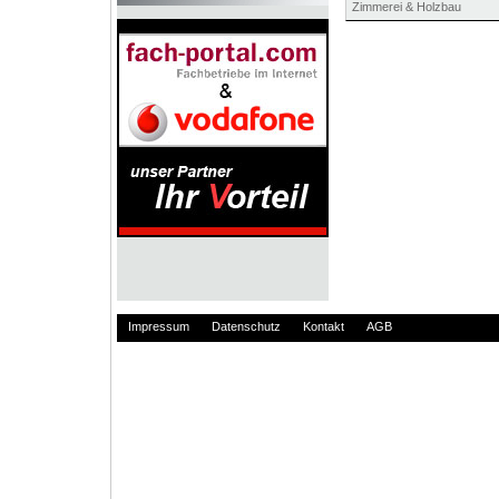
Zimmerei & Holzbau
Impressum
Datenschutz
Kontakt
AGB