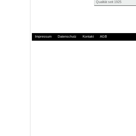
Qualität seit 1925
Impressum
Datenschutz
Kontakt
AGB