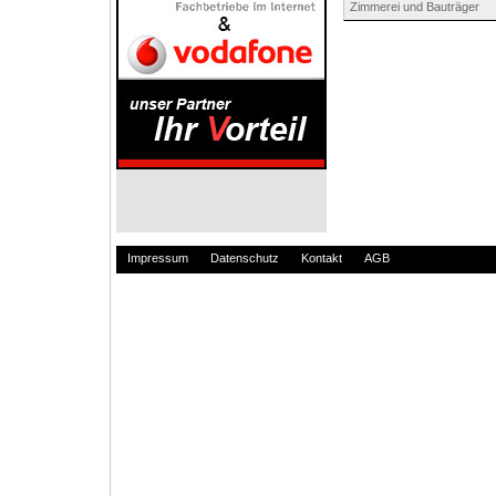
Zimmerei und Bauträger
Impressum
Datenschutz
Kontakt
AGB