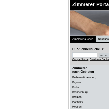
Zimmerer-Porta
Zimmerer suchen
Neuzugä
PLZ-Schnellsuche
Google Suche
Erweiterte Suche
Zimmerer
nach Gebieten
Baden-Württemberg
Bayern
Berlin
Brandenburg
Bremen
Hamburg
Hessen