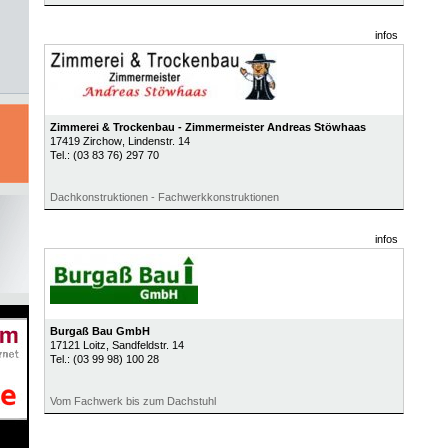
infos
Zimmerei & Trockenbau - Zimmermeister Andreas Stöwhaas
17419
Zirchow
, Lindenstr. 14
Tel.:
(03 83 76) 297 70
Dachkonstruktionen - Fachwerkkonstruktionen
infos
Burgaß Bau GmbH
17121
Loitz
, Sandfeldstr. 14
Tel.:
(03 99 98) 100 28
Vom Fachwerk bis zum Dachstuhl