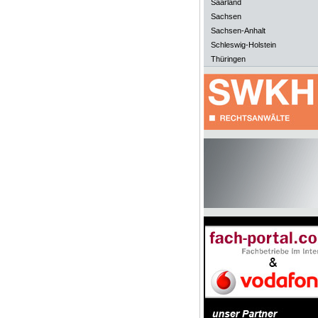
Saarland
Sachsen
Sachsen-Anhalt
Schleswig-Holstein
Thüringen